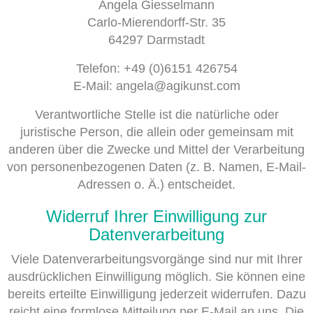
Angela Giesselmann
Carlo-Mierendorff-Str. 35
64297 Darmstadt
Telefon: +49 (0)6151 426754
E-Mail: angela@agikunst.com
Verantwortliche Stelle ist die natürliche oder
juristische Person, die allein oder gemeinsam mit
anderen über die Zwecke und Mittel der Verarbeitung
von personenbezogenen Daten (z. B. Namen, E-Mail-
Adressen o. Ä.) entscheidet.
Widerruf Ihrer Einwilligung zur
Datenverarbeitung
Viele Datenverarbeitungsvorgänge sind nur mit Ihrer
ausdrücklichen Einwilligung möglich. Sie können eine
bereits erteilte Einwilligung jederzeit widerrufen. Dazu
reicht eine formlose Mitteilung per E-Mail an uns. Die