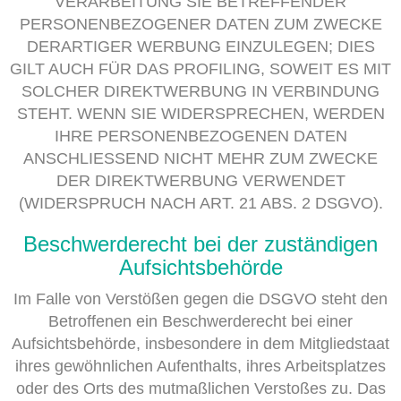
VERARBEITUNG SIE BETREFFENDER
PERSONENBEZOGENER DATEN ZUM ZWECKE
DERARTIGER WERBUNG EINZULEGEN; DIES
GILT AUCH FÜR DAS PROFILING, SOWEIT ES MIT
SOLCHER DIREKTWERBUNG IN VERBINDUNG
STEHT. WENN SIE WIDERSPRECHEN, WERDEN
IHRE PERSONENBEZOGENEN DATEN
ANSCHLIESSEND NICHT MEHR ZUM ZWECKE
DER DIREKTWERBUNG VERWENDET
(WIDERSPRUCH NACH ART. 21 ABS. 2 DSGVO).
Beschwerderecht bei der zuständigen
Aufsichtsbehörde
Im Falle von Verstößen gegen die DSGVO steht den
Betroffenen ein Beschwerderecht bei einer
Aufsichtsbehörde, insbesondere in dem Mitgliedstaat
ihres gewöhnlichen Aufenthalts, ihres Arbeitsplatzes
oder des Orts des mutmaßlichen Verstoßes zu. Das