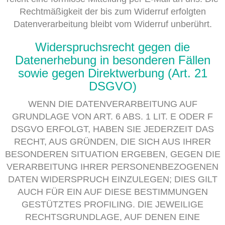
Rechtmäßigkeit der bis zum Widerruf erfolgten
Datenverarbeitung bleibt vom Widerruf unberührt.
Widerspruchsrecht gegen die
Datenerhebung in besonderen Fällen
sowie gegen Direktwerbung (Art. 21
DSGVO)
WENN DIE DATENVERARBEITUNG AUF
GRUNDLAGE VON ART. 6 ABS. 1 LIT. E ODER F
DSGVO ERFOLGT, HABEN SIE JEDERZEIT DAS
RECHT, AUS GRÜNDEN, DIE SICH AUS IHRER
BESONDEREN SITUATION ERGEBEN, GEGEN DIE
VERARBEITUNG IHRER PERSONENBEZOGENEN
DATEN WIDERSPRUCH EINZULEGEN; DIES GILT
AUCH FÜR EIN AUF DIESE BESTIMMUNGEN
GESTÜTZTES PROFILING. DIE JEWEILIGE
RECHTSGRUNDLAGE, AUF DENEN EINE