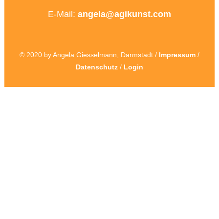
E-Mail:
angela@agikunst.com
© 2020 by Angela Giesselmann, Darmstadt /
Impressum
/
Datenschutz
/
Login