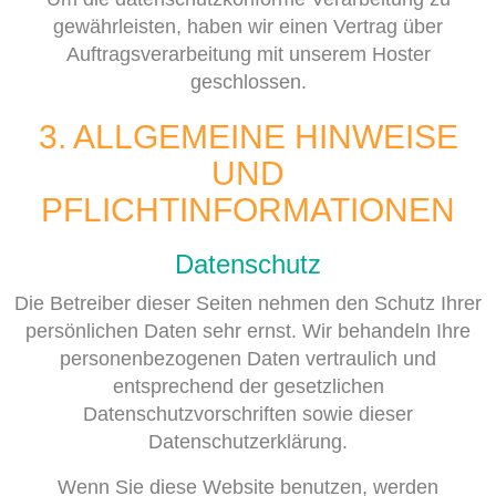
gewährleisten, haben wir einen Vertrag über
Auftragsverarbeitung mit unserem Hoster
geschlossen.
3. ALLGEMEINE HINWEISE
UND
PFLICHTINFORMATIONEN
Datenschutz
Die Betreiber dieser Seiten nehmen den Schutz Ihrer
persönlichen Daten sehr ernst. Wir behandeln Ihre
personenbezogenen Daten vertraulich und
entsprechend der gesetzlichen
Datenschutzvorschriften sowie dieser
Datenschutzerklärung.
Wenn Sie diese Website benutzen, werden