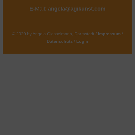
E-Mail:
angela@agikunst.com
© 2020 by Angela Giesselmann, Darmstadt /
Impressum
/
Datenschutz
/
Login