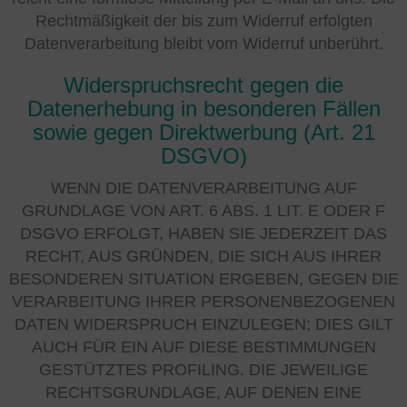
Rechtmäßigkeit der bis zum Widerruf erfolgten
Datenverarbeitung bleibt vom Widerruf unberührt.
Widerspruchsrecht gegen die
Datenerhebung in besonderen Fällen
sowie gegen Direktwerbung (Art. 21
DSGVO)
WENN DIE DATENVERARBEITUNG AUF
GRUNDLAGE VON ART. 6 ABS. 1 LIT. E ODER F
DSGVO ERFOLGT, HABEN SIE JEDERZEIT DAS
RECHT, AUS GRÜNDEN, DIE SICH AUS IHRER
BESONDEREN SITUATION ERGEBEN, GEGEN DIE
VERARBEITUNG IHRER PERSONENBEZOGENEN
DATEN WIDERSPRUCH EINZULEGEN; DIES GILT
AUCH FÜR EIN AUF DIESE BESTIMMUNGEN
GESTÜTZTES PROFILING. DIE JEWEILIGE
RECHTSGRUNDLAGE, AUF DENEN EINE