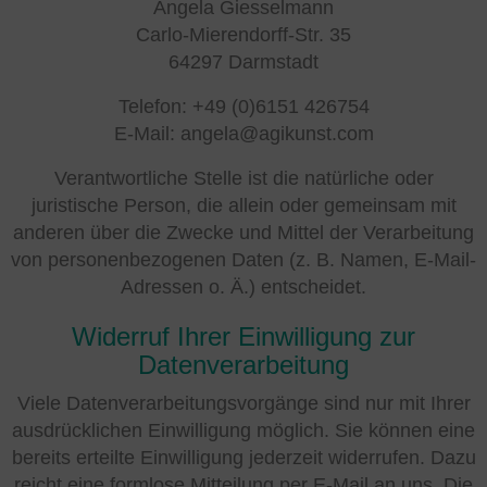
Angela Giesselmann
Carlo-Mierendorff-Str. 35
64297 Darmstadt
Telefon: +49 (0)6151 426754
E-Mail: angela@agikunst.com
Verantwortliche Stelle ist die natürliche oder
juristische Person, die allein oder gemeinsam mit
anderen über die Zwecke und Mittel der Verarbeitung
von personenbezogenen Daten (z. B. Namen, E-Mail-
Adressen o. Ä.) entscheidet.
Widerruf Ihrer Einwilligung zur
Datenverarbeitung
Viele Datenverarbeitungsvorgänge sind nur mit Ihrer
ausdrücklichen Einwilligung möglich. Sie können eine
bereits erteilte Einwilligung jederzeit widerrufen. Dazu
reicht eine formlose Mitteilung per E-Mail an uns. Die