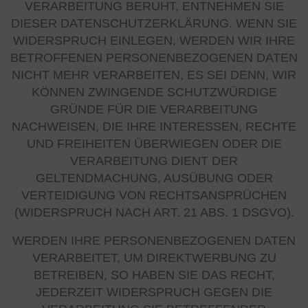
VERARBEITUNG BERUHT, ENTNEHMEN SIE
DIESER DATENSCHUTZERKLÄRUNG. WENN SIE
WIDERSPRUCH EINLEGEN, WERDEN WIR IHRE
BETROFFENEN PERSONENBEZOGENEN DATEN
NICHT MEHR VERARBEITEN, ES SEI DENN, WIR
KÖNNEN ZWINGENDE SCHUTZWÜRDIGE
GRÜNDE FÜR DIE VERARBEITUNG
NACHWEISEN, DIE IHRE INTERESSEN, RECHTE
UND FREIHEITEN ÜBERWIEGEN ODER DIE
VERARBEITUNG DIENT DER
GELTENDMACHUNG, AUSÜBUNG ODER
VERTEIDIGUNG VON RECHTSANSPRÜCHEN
(WIDERSPRUCH NACH ART. 21 ABS. 1 DSGVO).
WERDEN IHRE PERSONENBEZOGENEN DATEN
VERARBEITET, UM DIREKTWERBUNG ZU
BETREIBEN, SO HABEN SIE DAS RECHT,
JEDERZEIT WIDERSPRUCH GEGEN DIE