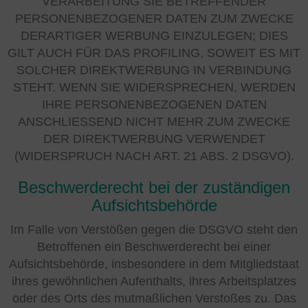
VERARBEITUNG SIE BETREFFENDER
PERSONENBEZOGENER DATEN ZUM ZWECKE
DERARTIGER WERBUNG EINZULEGEN; DIES
GILT AUCH FÜR DAS PROFILING, SOWEIT ES MIT
SOLCHER DIREKTWERBUNG IN VERBINDUNG
STEHT. WENN SIE WIDERSPRECHEN, WERDEN
IHRE PERSONENBEZOGENEN DATEN
ANSCHLIESSEND NICHT MEHR ZUM ZWECKE
DER DIREKTWERBUNG VERWENDET
(WIDERSPRUCH NACH ART. 21 ABS. 2 DSGVO).
Beschwerderecht bei der zuständigen
Aufsichtsbehörde
Im Falle von Verstößen gegen die DSGVO steht den
Betroffenen ein Beschwerderecht bei einer
Aufsichtsbehörde, insbesondere in dem Mitgliedstaat
ihres gewöhnlichen Aufenthalts, ihres Arbeitsplatzes
oder des Orts des mutmaßlichen Verstoßes zu. Das